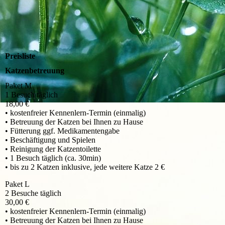
Preisliste
Katzenbetreuung
Paket M
1 Besuch täglich
18,00 €
• kostenfreier Kennenlern-Termin (einmalig)
• Betreuung der Katzen bei Ihnen zu Hause
• Fütterung ggf. Medikamentengabe
• Beschäftigung und Spielen
• Reinigung der Katzentoilette
• 1 Besuch täglich (ca. 30min)
• bis zu 2 Katzen inklusive, jede weitere Katze 2 €
Paket L
2 Besuche täglich
30,00 €
• kostenfreier Kennenlern-Termin (einmalig)
• Betreuung der Katzen bei Ihnen zu Hause