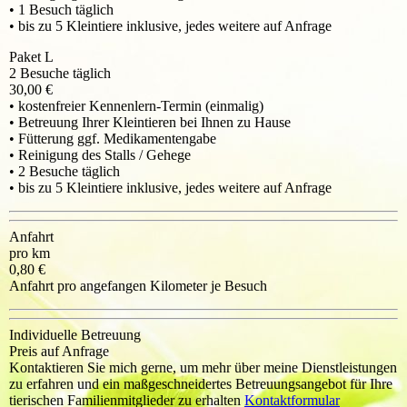
• 1 Besuch täglich
• bis zu 5 Kleintiere inklusive, jedes weitere auf Anfrage
Paket L
2 Besuche täglich
30,00 €
• kostenfreier Kennenlern-Termin (einmalig)
• Betreuung Ihrer Kleintieren bei Ihnen zu Hause
• Fütterung ggf. Medikamentengabe
• Reinigung des Stalls / Gehege
• 2 Besuche täglich
• bis zu 5 Kleintiere inklusive, jedes weitere auf Anfrage
Anfahrt
pro km
0,80 €
Anfahrt pro angefangen Kilometer je Besuch
Individuelle Betreuung
Preis auf Anfrage
Kontaktieren Sie mich gerne, um mehr über meine Dienstleistungen
zu erfahren und ein maßgeschneidertes Betreuungsangebot für Ihre
tierischen Familienmitglieder zu erhalten
Kontaktformular