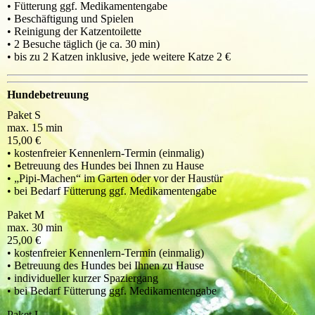
• Fütterung ggf. Medikamentengabe
• Beschäftigung und Spielen
• Reinigung der Katzentoilette
• 2 Besuche täglich (je ca. 30 min)
• bis zu 2 Katzen inklusive, jede weitere Katze 2 €
Hundebetreuung
Paket S
max. 15 min
15,00 €
• kostenfreier Kennenlern-Termin (einmalig)
• Betreuung des Hundes bei Ihnen zu Hause
• „Pipi-Machen“ im Garten oder vor der Haustür
• bei Bedarf Fütterung ggf. Medikamentengabe
Paket M
max. 30 min
25,00 €
• kostenfreier Kennenlern-Termin (einmalig)
• Betreuung des Hundes bei Ihnen zu Hause
• individueller kurzer Spaziergang
• bei Bedarf Fütterung ggf. Medikamentengabe
Paket L